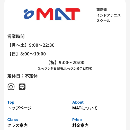
南愛知
インドアテニス
スクール
営業時間
【月〜土】9:00～22:30
【日】8:00～19:00
【祝】9:00～20:00
（レッスンがある時はレッスン終了と同時）
定休日：不定休
Top
About
トップページ
MATについて
Class
Price
クラス案内
料金案内