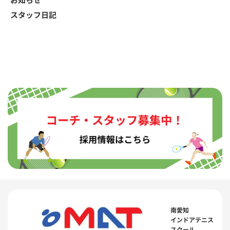
スタッフ日記
南愛知
インドアテニス
スクール