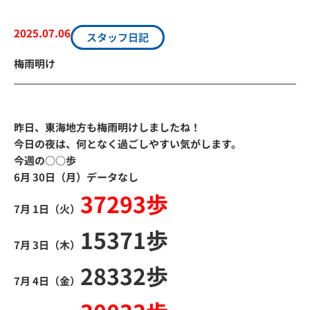
2025.07.06
スタッフ日記
梅雨明け
昨日、東海地方も梅雨明けしましたね！
今日の夜は、何となく過ごしやすい気がします。
今週の○○歩
6月 30日（月）データなし
37293歩
7月 1日（火）
15371歩
7月 3日（木）
28332歩
7月 4日（金）