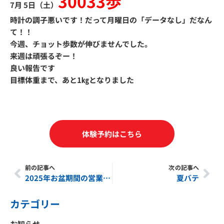
30033歩
7月 5日（土）
時計の調子悪いです！だって月曜日の「データなし」だなん
て！！
今週、チョット歩数が伸びませんでした。
来週は頑張るぞー！
良い報告です
目標体重まで、あと1㎏となりました
体験予約はこちら
前の記事へ
次の記事へ
Prev
Nex
2025年お盆期間の営業案内
夏バテ
カテゴリー
お知らせ