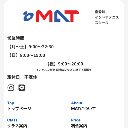
南愛知
インドアテニス
スクール
営業時間
【月〜土】9:00～22:30
【日】8:00～19:00
【祝】9:00～20:00
（レッスンがある時はレッスン終了と同時）
定休日：不定休
Top
About
トップページ
MATについて
Class
Price
クラス案内
料金案内