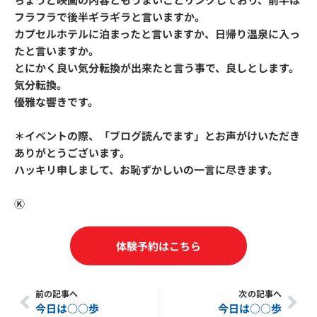
フラフラで後半ギラギラと言いますか。
カプセルホテルに泊まったと言いますか、日帰り温泉に入っ
たと言いますか。
とにかく良い気分転換が出来たと言う事で、良しとします。
気分転換。
優雅な響きです。
＊イベントの際、「ブログ読んでます」とお声がけいただき
ありがとうございます。
ハッキリ申しまして、お恥ずかしいの一言に尽きます。
Ⓚ
体験予約はこちら
前の記事へ
次の記事へ
Prev
Nex
今日は○○歩
今日は○○歩