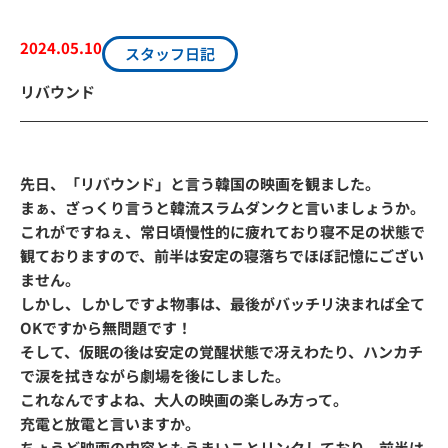
2024.05.10
スタッフ日記
リバウンド
先日、「リバウンド」と言う韓国の映画を観ました。
まぁ、ざっくり言うと韓流スラムダンクと言いましょうか。
これがですねぇ、常日頃慢性的に疲れており寝不足の状態で
観ておりますので、前半は安定の寝落ちでほぼ記憶にござい
ません。
しかし、しかしですよ物事は、最後がバッチリ決まれば全て
OKですから無問題です！
そして、仮眠の後は安定の覚醒状態で冴えわたり、ハンカチ
で涙を拭きながら劇場を後にしました。
これなんですよね、大人の映画の楽しみ方って。
充電と放電と言いますか。
ちょうど映画の内容ともうまいことリンクしており、前半は